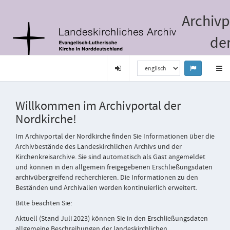
Archivp
de
Nordki
Willkommen im Archivportal der
Nordkirche!
Im Archivportal der Nordkirche finden Sie Informationen über die
Archivbestände des Landeskirchlichen Archivs und der
Kirchenkreisarchive. Sie sind automatisch als Gast angemeldet
und können in den allgemein freigegebenen Erschließungsdaten
archivübergreifend recherchieren. Die Informationen zu den
Beständen und Archivalien werden kontinuierlich erweitert.
Bitte beachten Sie:
Aktuell (Stand Juli 2023) können Sie in den Erschließungsdaten
allgemeine Beschreibungen der landeskirchlichen