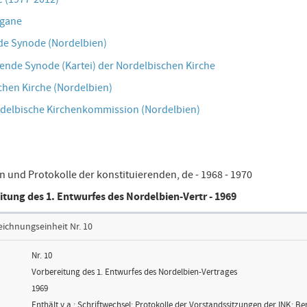
rgane
de Synode (Nordelbien)
ende Synode (Kartei) der Nordelbischen Kirche
chen Kirche (Nordelbien)
rdelbische Kirchenkommission (Nordelbien)
en und Protokolle der konstituierenden, de - 1968 - 1970
eitung des 1. Entwurfes des Nordelbien-Vertr - 1969
eichnungseinheit Nr. 10
Nr. 10
Vorbereitung des 1. Entwurfes des Nordelbien-Vertrages
1969
Enthält v.a.: Schriftwechsel; Protokolle der Vorstandssitzungen der INK; B