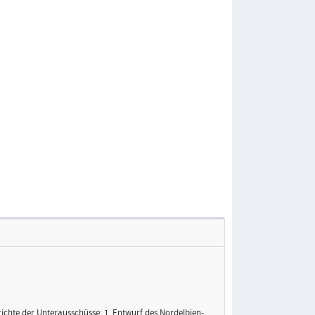
erichte der Unterausschüsse; 1. Entwurf des Nordelbien-