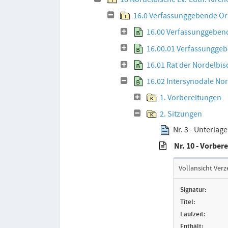
16.0 Verfassunggebende O
16.00 Verfassunggeben
16.00.01 Verfassunggeb
16.01 Rat der Nordelbis
16.02 Intersynodale No
1. Vorbereitungen
2. Sitzungen
Nr. 3 - Unterlag
Nr. 10 - Vorber
Vollansicht Verz
Signatur:
Titel:
Laufzeit:
Enthält: