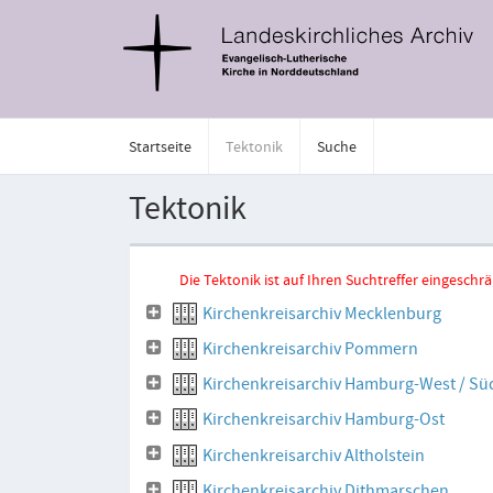
Startseite
Tektonik
Suche
Tektonik
Die Tektonik ist auf Ihren Suchtreffer eingesc
Kirchenkreisarchiv Mecklenburg
Kirchenkreisarchiv Pommern
Kirchenkreisarchiv Hamburg-West / Sü
Kirchenkreisarchiv Hamburg-Ost
Kirchenkreisarchiv Altholstein
Kirchenkreisarchiv Dithmarschen