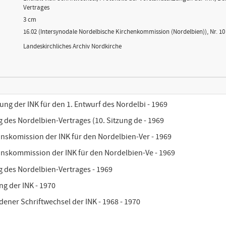
Vertrages
3 cm
16.02 (Intersynodale Nordelbische Kirchenkommission (Nordelbien)), Nr. 10
Landeskirchliches Archiv Nordkirche
ung der INK für den 1. Entwurf des Nordelbi - 1969
ng des Nordelbien-Vertrages (10. Sitzung de - 1969
ionskomission der INK für den Nordelbien-Ver - 1969
ionskommission der INK für den Nordelbien-Ve - 1969
ng des Nordelbien-Vertrages - 1969
ung der INK - 1970
edener Schriftwechsel der INK - 1968 - 1970