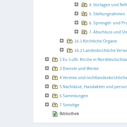
4. Vorlagen und Ref
5. Stellungnahmen
6. Sprengel- und P
7. Abschluss und U
16.1 Kirchliche Organe
16.2 Landeskirchliche Verw
2 Ev.-Luth. Kirche in Norddeutschla
3 Dienste und Werke
4 Vereine und nichtlandeskirchliche
5 Nachlässe, Handakten und pers
6 Sammlungen
7 Sonstige
Bibliothek