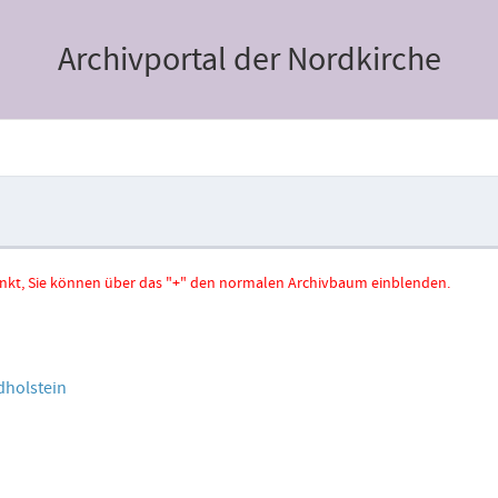
Archivportal der Nordkirche
hränkt, Sie können über das "+" den normalen Archivbaum einblenden.
dholstein