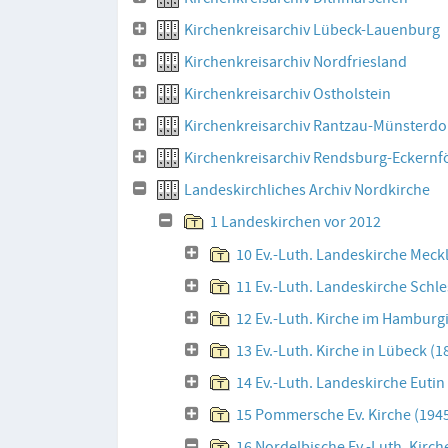
Kirchenkreisarchiv Lübeck-Lauenburg
Kirchenkreisarchiv Nordfriesland
Kirchenkreisarchiv Ostholstein
Kirchenkreisarchiv Rantzau-Münsterdo
Kirchenkreisarchiv Rendsburg-Eckernf
Landeskirchliches Archiv Nordkirche
1 Landeskirchen vor 2012
10 Ev.-Luth. Landeskirche Meck
11 Ev.-Luth. Landeskirche Schl
12 Ev.-Luth. Kirche im Hamburg
13 Ev.-Luth. Kirche in Lübeck (
14 Ev.-Luth. Landeskirche Eutin
15 Pommersche Ev. Kirche (194
16 Nordelbische Ev.-Luth. Kirch