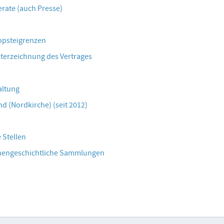
erate (auch Presse)
ropsteigrenzen
nterzeichnung des Vertrages
altung
nd (Nordkirche) (seit 2012)
 Stellen
onengeschichtliche Sammlungen